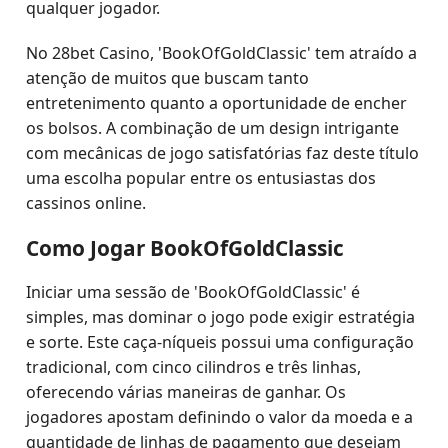
qualquer jogador.
No 28bet Casino, 'BookOfGoldClassic' tem atraído a
atenção de muitos que buscam tanto
entretenimento quanto a oportunidade de encher
os bolsos. A combinação de um design intrigante
com mecânicas de jogo satisfatórias faz deste título
uma escolha popular entre os entusiastas dos
cassinos online.
Como Jogar BookOfGoldClassic
Iniciar uma sessão de 'BookOfGoldClassic' é
simples, mas dominar o jogo pode exigir estratégia
e sorte. Este caça-níqueis possui uma configuração
tradicional, com cinco cilindros e três linhas,
oferecendo várias maneiras de ganhar. Os
jogadores apostam definindo o valor da moeda e a
quantidade de linhas de pagamento que desejam