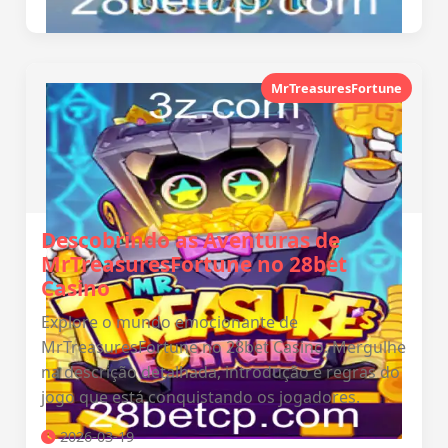
MrTreasuresFortune
Descobrindo as Aventuras de
MrTreasuresFortune no 28bet
Casino
Explore o mundo emocionante de
MrTreasuresFortune no 28bet Casino. Mergulhe
na descrição detalhada, introdução e regras do
jogo que está conquistando os jogadores.
2026-03-19