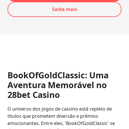
Saiba mais
BookOfGoldClassic: Uma
Aventura Memorável no
28bet Casino
O universo dos jogos de cassino está repleto de
títulos que prometem diversão e prêmios
emocionantes. Entre eles, 'BookOfGoldClassic' se