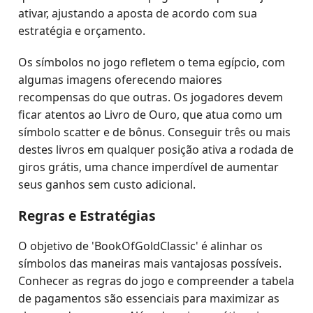
ativar, ajustando a aposta de acordo com sua
estratégia e orçamento.
Os símbolos no jogo refletem o tema egípcio, com
algumas imagens oferecendo maiores
recompensas do que outras. Os jogadores devem
ficar atentos ao Livro de Ouro, que atua como um
símbolo scatter e de bônus. Conseguir três ou mais
destes livros em qualquer posição ativa a rodada de
giros grátis, uma chance imperdível de aumentar
seus ganhos sem custo adicional.
Regras e Estratégias
O objetivo de 'BookOfGoldClassic' é alinhar os
símbolos das maneiras mais vantajosas possíveis.
Conhecer as regras do jogo e compreender a tabela
de pagamentos são essenciais para maximizar as