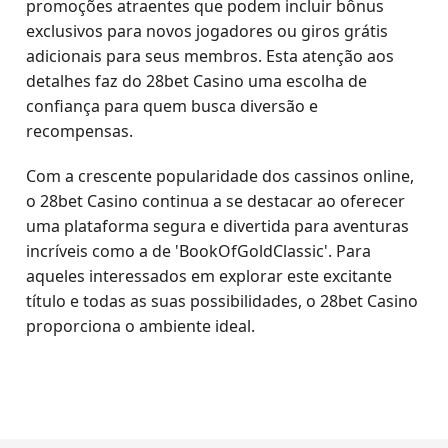
promoções atraentes que podem incluir bônus
exclusivos para novos jogadores ou giros grátis
adicionais para seus membros. Esta atenção aos
detalhes faz do 28bet Casino uma escolha de
confiança para quem busca diversão e
recompensas.
Com a crescente popularidade dos cassinos online,
o 28bet Casino continua a se destacar ao oferecer
uma plataforma segura e divertida para aventuras
incríveis como a de 'BookOfGoldClassic'. Para
aqueles interessados em explorar este excitante
título e todas as suas possibilidades, o 28bet Casino
proporciona o ambiente ideal.