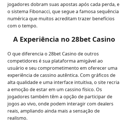
jogadores dobram suas apostas após cada perda, e
o sistema Fibonacci, que segue a famosa sequência
numérica que muitos acreditam trazer benefícios
com o tempo.
A Experiência no 28bet Casino
O que diferencia o 28bet Casino de outros
competidores é sua plataforma amigável ao
usuário e seu comprometimento em oferecer uma
experiência de cassino autêntica. Com gráficos de
alta qualidade e uma interface intuitiva, o site recria
a emoção de estar em um cassino físico. Os
jogadores também têm a opção de participar de
jogos ao vivo, onde podem interagir com dealers
reais, ampliando ainda mais a sensação de
realismo.