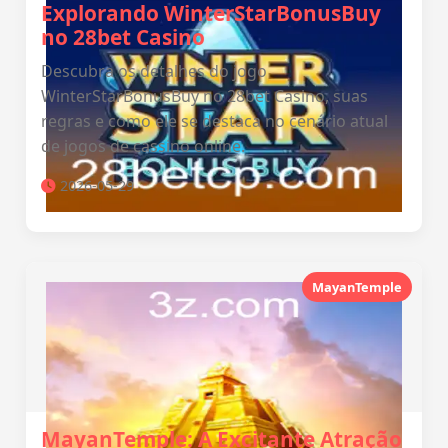
Explorando WinterStarBonusBuy
no 28bet Casino
Descubra os detalhes do jogo
WinterStarBonusBuy no 28bet Casino, suas
regras e como ele se destaca no cenário atual
de jogos de cassino online.
2026-05-29
MayanTemple
MayanTemple: A Excitante Atração