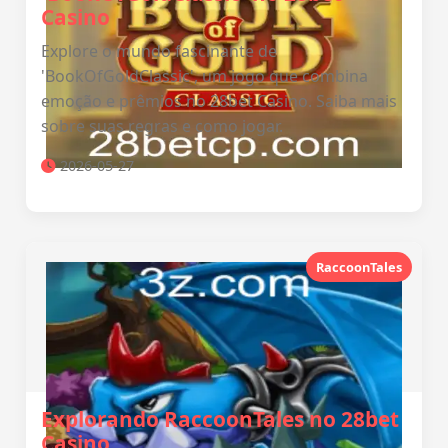
Casino
Explore o mundo fascinante de
'BookOfGoldClassic', um jogo que combina
emoção e prêmios no 28bet Casino. Saiba mais
sobre suas regras e como jogar.
2026-05-27
RaccoonTales
Explorando RaccoonTales no 28bet
Casino