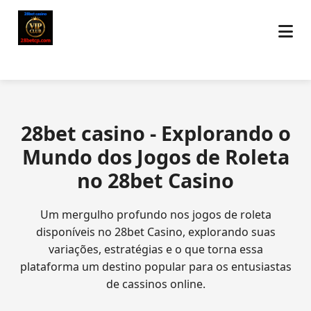
28bet casino - Explorando o
Mundo dos Jogos de Roleta
no 28bet Casino
Um mergulho profundo nos jogos de roleta
disponíveis no 28bet Casino, explorando suas
variações, estratégias e o que torna essa
plataforma um destino popular para os entusiastas
de cassinos online.