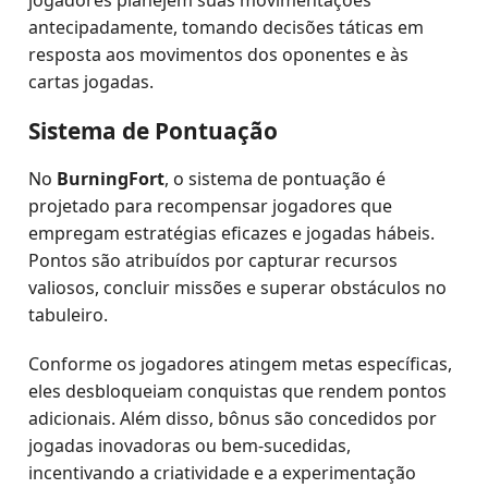
jogadores planejem suas movimentações
antecipadamente, tomando decisões táticas em
resposta aos movimentos dos oponentes e às
cartas jogadas.
Sistema de Pontuação
No
BurningFort
, o sistema de pontuação é
projetado para recompensar jogadores que
empregam estratégias eficazes e jogadas hábeis.
Pontos são atribuídos por capturar recursos
valiosos, concluir missões e superar obstáculos no
tabuleiro.
Conforme os jogadores atingem metas específicas,
eles desbloqueiam conquistas que rendem pontos
adicionais. Além disso, bônus são concedidos por
jogadas inovadoras ou bem-sucedidas,
incentivando a criatividade e a experimentação