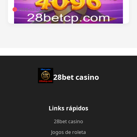
2026-02-02
28bet casino
Links rápidos
28bet casino
Jogos de roleta