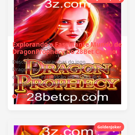
Explorando o Fascinante Mundo de
DragonProphecy no 28Bet Casino
Descubra as maravilhas do jogo
DragonProphecy no renomado 28Bet Casino,
desde a sua introdução até as regras e
mecânicas envolventes.
2026-02-17
GoldenJoker