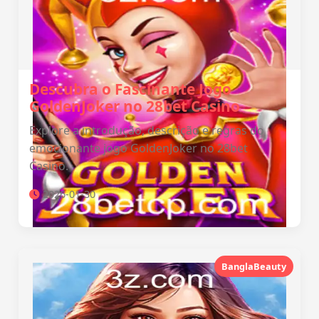
Descubra o Fascinante Jogo
GoldenJoker no 28bet Casino
Explore a introdução, descrição e regras do
emocionante jogo GoldenJoker no 28bet
Casino.
2026-01-30
BanglaBeauty