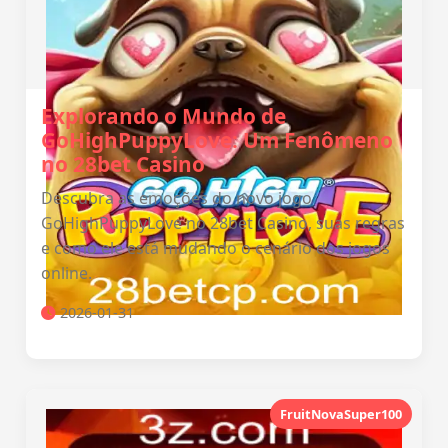
Explorando o Mundo de
GoHighPuppyLove: Um Fenômeno
no 28bet Casino
Descubra as emoções do novo jogo
GoHighPuppyLove no 28bet Casino, suas regras
e como ele está mudando o cenário dos jogos
online.
2026-01-31
FruitNovaSuper100