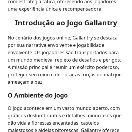
com estratégia tática, oferecendo aos jogadores
uma experiência única e recompensadora.
Introdução ao Jogo Gallantry
No cenário dos jogos online, Gallantry se destaca
por sua narrativa envolvente e jogabilidade
envolvente. Os jogadores são transportados para
um mundo medieval repleto de desafios e perigos.
A missão principal é reunir um exército poderoso,
proteger seu reino e derrotar as forças do mal que
ameaçam a paz.
O Ambiente do Jogo
O jogo acontece em um vasto mundo aberto, com
gráficos deslumbrantes e detalhes minuciosos que
dão vida a florestas encantadas, castelos
majestosos e aldeias pitorescas. Gallantry oferece