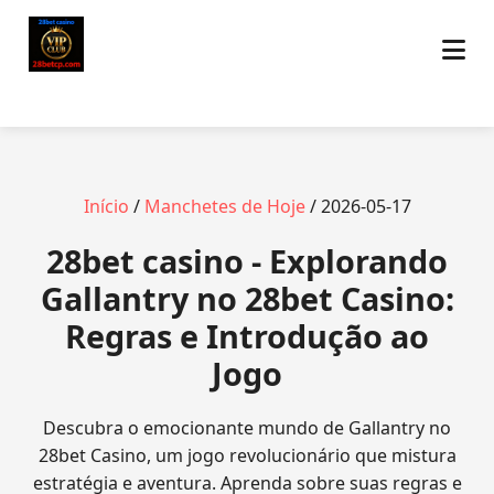
Início
/
Manchetes de Hoje
/ 2026-05-17
28bet casino - Explorando
Gallantry no 28bet Casino:
Regras e Introdução ao
Jogo
Descubra o emocionante mundo de Gallantry no
28bet Casino, um jogo revolucionário que mistura
estratégia e aventura. Aprenda sobre suas regras e