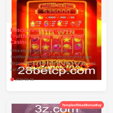
Descubra as Emoções de
FruitNovaSuper100 no 28bet
Casino
Uma exploração detalhada de
FruitNovaSuper100, um emocionante jogo
disponível no 28bet Casino, destacando suas
características e regras.
2026-03-06
TempleofDeadBonusBuy