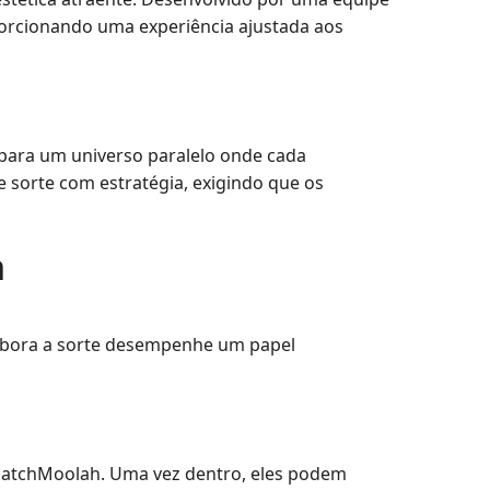
oporcionando uma experiência ajustada aos
para um universo paralelo onde cada
sorte com estratégia, exigindo que os
h
Embora a sorte desempenhe um papel
gaMatchMoolah. Uma vez dentro, eles podem