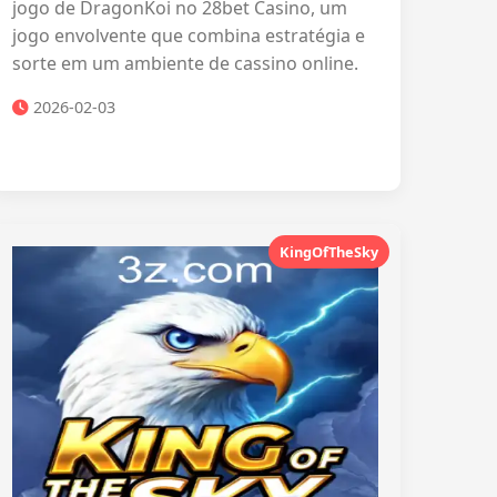
jogo de DragonKoi no 28bet Casino, um
jogo envolvente que combina estratégia e
sorte em um ambiente de cassino online.
2026-02-03
KingOfTheSky