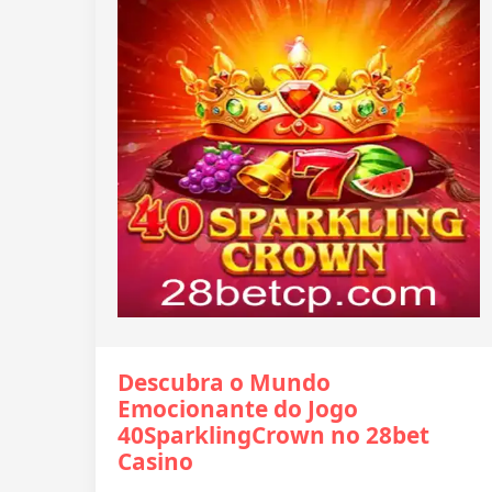
Descubra o Mundo
Emocionante do Jogo
40SparklingCrown no 28bet
Casino