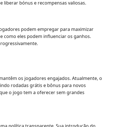
de liberar bónus e recompensas valiosas.
s jogadores podem empregar para maximizar
 e como eles podem influenciar os ganhos.
rogressivamente.
e mantêm os jogadores engajados. Atualmente, o
indo rodadas grátis e bônus para novos
que o jogo tem a oferecer sem grandes
ma política transparente. Sua introdução do