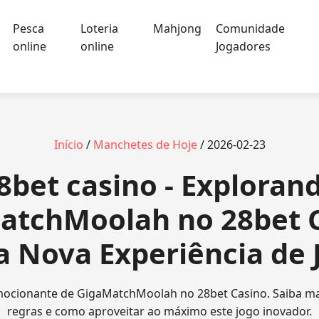
Pesca
Loteria
Mahjong
Comunidade
online
online
Jogadores
Início
/
Manchetes de Hoje
/ 2026-02-23
8bet casino - Exploran
atchMoolah no 28bet C
 Nova Experiência de 
cionante de GigaMatchMoolah no 28bet Casino. Saiba mai
regras e como aproveitar ao máximo este jogo inovador.