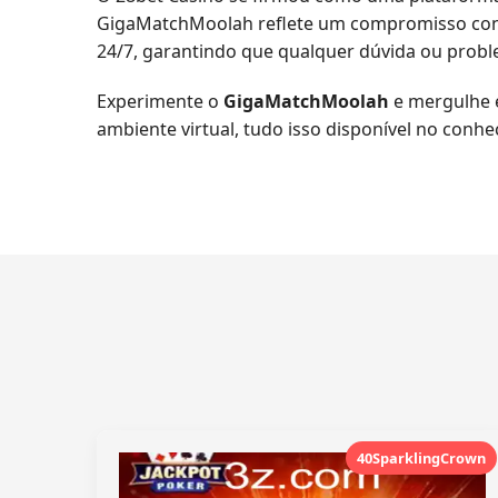
GigaMatchMoolah reflete um compromisso contí
24/7, garantindo que qualquer dúvida ou probl
Experimente o
GigaMatchMoolah
e mergulhe 
ambiente virtual, tudo isso disponível no conh
40SparklingCrown