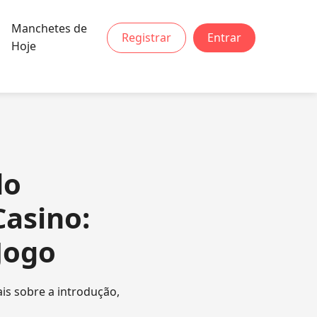
Manchetes de
Registrar
Entrar
Hoje
do
asino:
Jogo
s sobre a introdução,