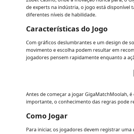
de experts na indústria, o jogo está disponíve
diferentes níveis de habilidade.
Características do Jogo
Com gráficos deslumbrantes e um design de so
movimento e escolha podem resultar em recompe
jogadores pensem rapidamente enquanto a açã
Antes de começar a jogar GigaMatchMoolah, é 
importante, o conhecimento das regras pode re
Como Jogar
Para iniciar, os jogadores devem registrar um