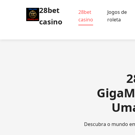
28bet
28bet
Jogos de
casino
roleta
casino
2
GigaM
Uma
Descubra o mundo emo