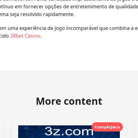
nuo em fornecer opções de entretenimento de qualidade e 
ema seja resolvido rapidamente.
em uma experiência de jogo incomparável que combina a 
ecido
28bet Casino
.
More content
FunnyAlpaca