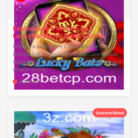
Explorando o Mundo de
LuckyBatsM no 28bet Casino
Descubra tudo sobre o emocionante jogo
LuckyBatsM disponível no 28bet Casino, suas
regras envolventes e o cenário atual dos jogos
de azar online.
2026-04-21
SummerMood