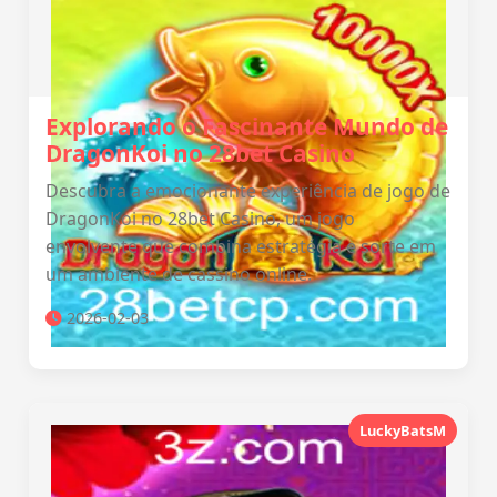
Explorando o Fascinante Mundo de
DragonKoi no 28bet Casino
Descubra a emocionante experiência de jogo de
DragonKoi no 28bet Casino, um jogo
envolvente que combina estratégia e sorte em
um ambiente de cassino online.
2026-02-03
LuckyBatsM