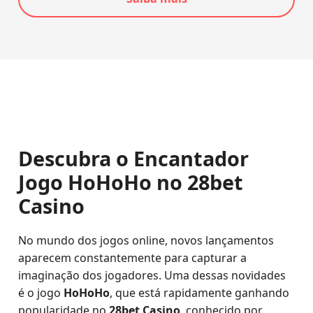
Descubra o Encantador
Jogo HoHoHo no 28bet
Casino
No mundo dos jogos online, novos lançamentos
aparecem constantemente para capturar a
imaginação dos jogadores. Uma dessas novidades
é o jogo
HoHoHo
, que está rapidamente ganhando
popularidade no
28bet Casino
, conhecido por