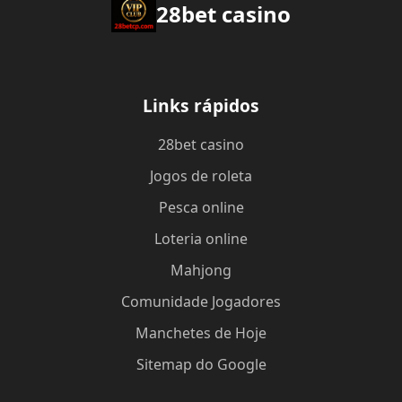
28bet casino
Links rápidos
28bet casino
Jogos de roleta
Pesca online
Loteria online
Mahjong
Comunidade Jogadores
Manchetes de Hoje
Sitemap do Google