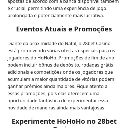
apostas de acordo com a banca disponível também
é crucial, permitindo uma experiência de jogo
prolongada e potencialmente mais lucrativa.
Eventos Atuais e Promoções
Diante da proximidade do Natal, o 28bet Casino
está promovendo várias ofertas especiais para os
jogadores do HoHoHo. Promoções de fim de ano
podem incluir bônus de depósito, rodadas grátis
adicionais e competições onde os jogadores que
acumulam a maior quantidade de vitórias podem
ganhar prêmios ainda maiores. Fique atento a
essas promoções, pois elas oferecem uma
oportunidade fantástica de experimentar essa
novidade de maneiras ainda mais vantajosas.
Experimente HoHoHo no 28bet