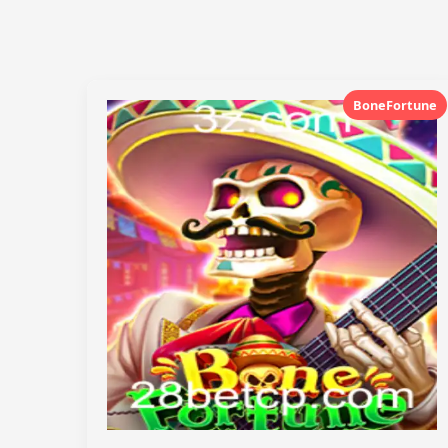
BoneFortune