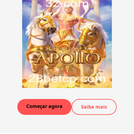
Começar agora
Saiba mais