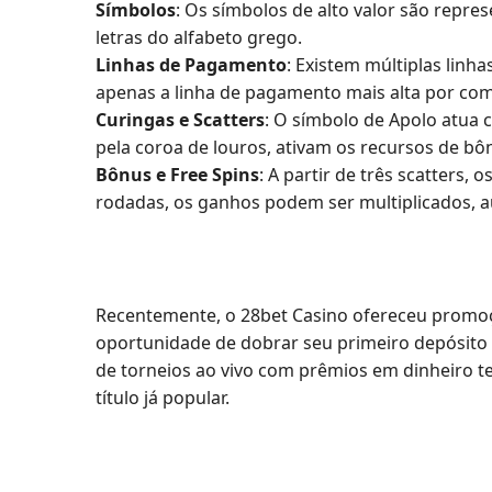
Símbolos
: Os símbolos de alto valor são repre
letras do alfabeto grego.
Linhas de Pagamento
: Existem múltiplas lin
apenas a linha de pagamento mais alta por co
Curingas e Scatters
: O símbolo de Apolo atua 
pela coroa de louros, ativam os recursos de bô
Bônus e Free Spins
: A partir de três scatters,
rodadas, os ganhos podem ser multiplicados, 
Recentemente, o 28bet Casino ofereceu promoç
oportunidade de dobrar seu primeiro depósito 
de torneios ao vivo com prêmios em dinheiro 
título já popular.