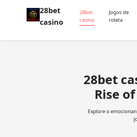
28bet
28bet
Jogos de
casino
roleta
casino
28bet ca
Rise of
Explore o emocionant
j