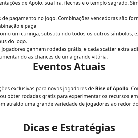
sentações de Apolo, sua lira, flechas e o templo sagrado. 
has de pagamento no jogo. Combinações vencedoras são forma
mbinação é paga.
como um curinga, substituindo todos os outros símbolos, ex
nus do jogo.
 os jogadores ganham rodadas grátis, e cada scatter extra a
aumentando as chances de uma grande vitória.
Eventos Atuais
ões exclusivas para novos jogadores de
Rise of Apollo
. C
ou obter rodadas grátis para experimentar os recursos emo
tem atraído uma grande variedade de jogadores ao redor 
Dicas e Estratégias