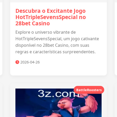
Descubra o Excitante Jogo
HotTripleSevensSpecial no
28bet Casino
Explore o universo vibrante de
HotTripleSevensSpecial, um jogo cativante
disponível no 28bet Casino, com suas
regras e características surpreendentes.
2026-04-26
BattleRoosters