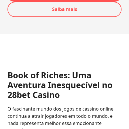
Saiba mais
Book of Riches: Uma
Aventura Inesquecível no
28bet Casino
O fascinante mundo dos jogos de cassino online
continua a atrair jogadores em todo o mundo, e
nada representa melhor essa emocionante