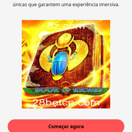
únicas que garantem uma experiência imersiva.
Começar agora