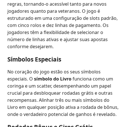
regras, tornando-o acessível tanto para novos
jogadores quanto para veteranos. O jogo é
estruturado em uma configuração de slots padrão,
com cinco rolos e dez linhas de pagamento. Os
jogadores têm a flexibilidade de selecionar o
número de linhas ativas e ajustar suas apostas
conforme desejarem.
Símbolos Especiais
No coração do jogo estão os seus símbolos
especiais. O
símbolo do Livro
funciona como um
coringa e um scatter, desempenhando um papel
crucial para desbloquear rodadas grátis e outras
recompensas. Alinhar três ou mais símbolos do
Livro em qualquer posição ativa a rodada de bônus,
onde o verdadeiro potencial de ganhos é revelado.