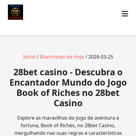
Início
/
Manchetes de Hoje
/ 2026-03-25
28bet casino - Descubra o
Encantador Mundo do Jogo
Book of Riches no 28bet
Casino
Explore as maravilhas do jogo de aventura e
fortuna, Book of Riches, no 28bet Casino,
mergulhando nas suas regras e características