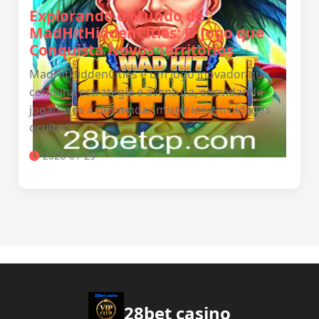
Explorando o Mundo de
MadHitHiddenCities: O Jogo que
Conquista Novos Territórios
MadHitHiddenCities é um jogo inovador que
combina estratégia e aventura, convidando
jogadores a desvendar mistérios em cidades
ocultas.
2026-01-29
28bet casino