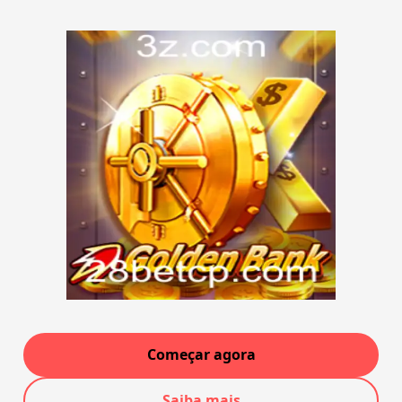
Começar agora
Saiba mais