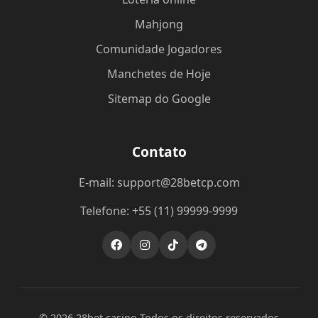
Mahjong
Comunidade Jogadores
Manchetes de Hoje
Sitemap do Google
Contato
E-mail: support@28betcp.com
Telefone: +55 (11) 99999-9999
© 2026 28bet casino Todos os direitos reservados