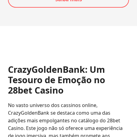
CrazyGoldenBank: Um
Tesouro de Emoção no
28bet Casino
No vasto universo dos cassinos online,
CrazyGoldenBank se destaca como uma das
adições mais empolgantes no catálogo do 28bet
Casino. Este jogo não só oferece uma experiência
de jogo imersiva, mas também promete aos