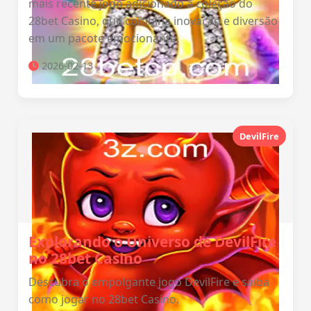
mais recente jogo adicionado à coleção do
28bet Casino, que combina inovação e diversão
em um pacote emocionante.
2026-02-13
DevilFire
Explorando o Universo de DevilFire
no 28bet Casino
Descubra o empolgante jogo DevilFire e saiba
como jogar no 28bet Casino.