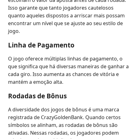
escolham o valor da aposta antes de cada rodada.
Isso garante que tanto jogadores cautelosos
quanto aqueles dispostos a arriscar mais possam
encontrar um nível que se ajuste ao seu estilo de
jogo.
Linha de Pagamento
O jogo oferece múltiplas linhas de pagamento, o
que significa que há diversas maneiras de ganhar a
cada giro. Isso aumenta as chances de vitória e
mantém a emoção alta.
Rodadas de Bônus
A diversidade dos jogos de bônus é uma marca
registrada de CrazyGoldenBank. Quando certos
símbolos se alinham, as rodadas de bônus são
ativadas. Nessas rodadas, os jogadores podem