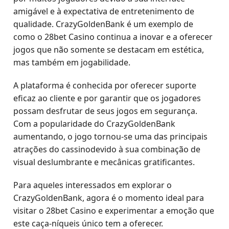
amigável e à expectativa de entretenimento de
qualidade. CrazyGoldenBank é um exemplo de
como o 28bet Casino continua a inovar e a oferecer
jogos que não somente se destacam em estética,
mas também em jogabilidade.
A plataforma é conhecida por oferecer suporte
eficaz ao cliente e por garantir que os jogadores
possam desfrutar de seus jogos em segurança.
Com a popularidade do CrazyGoldenBank
aumentando, o jogo tornou-se uma das principais
atrações do cassinodevido à sua combinação de
visual deslumbrante e mecânicas gratificantes.
Para aqueles interessados em explorar o
CrazyGoldenBank, agora é o momento ideal para
visitar o 28bet Casino e experimentar a emoção que
este caça-níqueis único tem a oferecer.