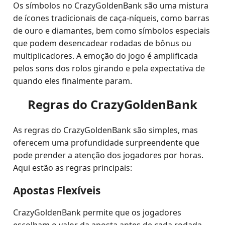
Os símbolos no CrazyGoldenBank são uma mistura
de ícones tradicionais de caça-níqueis, como barras
de ouro e diamantes, bem como símbolos especiais
que podem desencadear rodadas de bônus ou
multiplicadores. A emoção do jogo é amplificada
pelos sons dos rolos girando e pela expectativa de
quando eles finalmente param.
Regras do CrazyGoldenBank
As regras do CrazyGoldenBank são simples, mas
oferecem uma profundidade surpreendente que
pode prender a atenção dos jogadores por horas.
Aqui estão as regras principais:
Apostas Flexíveis
CrazyGoldenBank permite que os jogadores