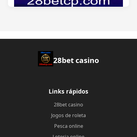
28bet casino
Links rápidos
28bet casino
Jogos de roleta
Pesca online
Loteria online