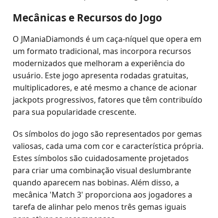
Mecânicas e Recursos do Jogo
O JManiaDiamonds é um caça-níquel que opera em
um formato tradicional, mas incorpora recursos
modernizados que melhoram a experiência do
usuário. Este jogo apresenta rodadas gratuitas,
multiplicadores, e até mesmo a chance de acionar
jackpots progressivos, fatores que têm contribuído
para sua popularidade crescente.
Os símbolos do jogo são representados por gemas
valiosas, cada uma com cor e característica própria.
Estes símbolos são cuidadosamente projetados
para criar uma combinação visual deslumbrante
quando aparecem nas bobinas. Além disso, a
mecânica 'Match 3' proporciona aos jogadores a
tarefa de alinhar pelo menos três gemas iguais