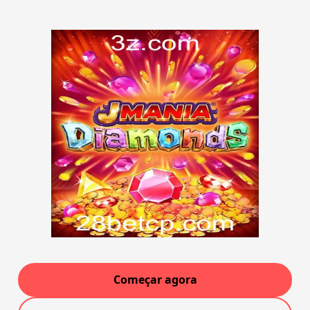
Começar agora