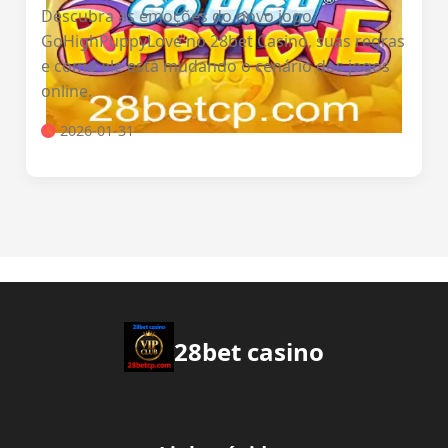
Descubra as emoções do novo jogo
GoHighPuppyLove no 28bet Casino, suas regras
e como ele está mudando o cenário dos jogos
online.
2026-01-31
28bet casino