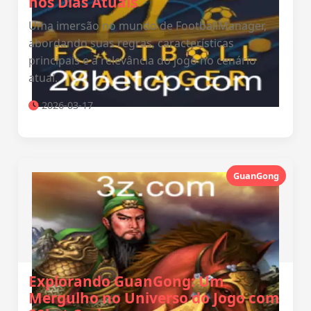
nos Dias Atuais
Uma imersão no mundo de FootballManager,
abordando suas regras, características
principais e a relevância do jogo no cenário
atual.
2026-03-17
GuanGong
Explorando GuanGong: Um
Mergulho no Universo do Jogo com