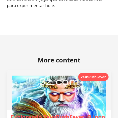
para experimentar hoje.
More content
ZeusRushFever
Explorando ZeusRushFever: O Jogo