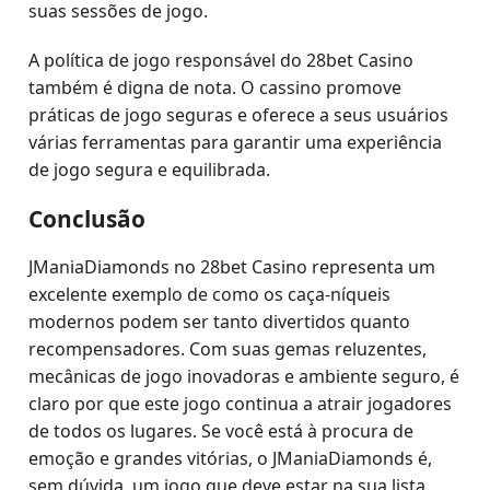
suas sessões de jogo.
A política de jogo responsável do 28bet Casino
também é digna de nota. O cassino promove
práticas de jogo seguras e oferece a seus usuários
várias ferramentas para garantir uma experiência
de jogo segura e equilibrada.
Conclusão
JManiaDiamonds no 28bet Casino representa um
excelente exemplo de como os caça-níqueis
modernos podem ser tanto divertidos quanto
recompensadores. Com suas gemas reluzentes,
mecânicas de jogo inovadoras e ambiente seguro, é
claro por que este jogo continua a atrair jogadores
de todos os lugares. Se você está à procura de
emoção e grandes vitórias, o JManiaDiamonds é,
sem dúvida, um jogo que deve estar na sua lista