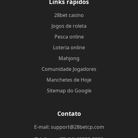
Links rápidos
28bet casino
Jogos de roleta
Pesca online
Loteria online
Mahjong
Comunidade Jogadores
Manchetes de Hoje
Sitemap do Google
Contato
E-mail: support@28betcp.com